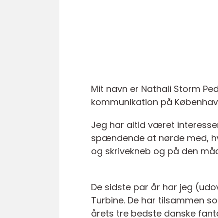
Mit navn er Nathali Storm Ped
kommunikation på Københavns
Jeg har altid været interess
spændende at nørde med, hvo
og skrivekneb og på den måd
De sidste par år har jeg (ud
Turbine. De har tilsammen so
årets tre bedste danske fan