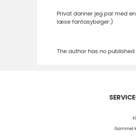
Privat danner jeg par med en
læse fantasybøger:)
The author has no published a
SERVICE