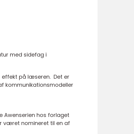
atur med sidefag i
 effekt på læseren. Det er
 af kommunikationsmodeller
ve Awenserien hos forlaget
 været nomineret til en af