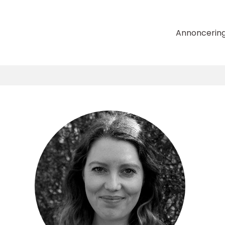
Annoncerin