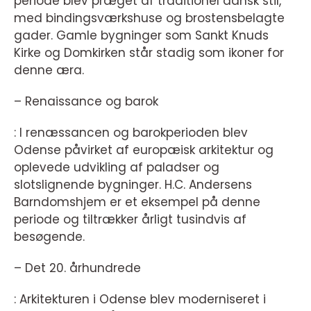
periode blev præget af traditionel dansk stil,
med bindingsværkshuse og brostensbelagte
gader. Gamle bygninger som Sankt Knuds
Kirke og Domkirken står stadig som ikoner for
denne æra.
– Renaissance og barok
: I renæssancen og barokperioden blev
Odense påvirket af europæisk arkitektur og
oplevede udvikling af paladser og
slotslignende bygninger. H.C. Andersens
Barndomshjem er et eksempel på denne
periode og tiltrækker årligt tusindvis af
besøgende.
– Det 20. århundrede
: Arkitekturen i Odense blev moderniseret i