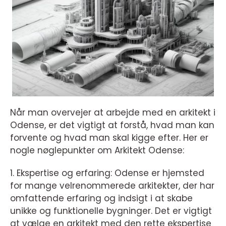
Når man overvejer at arbejde med en arkitekt i
Odense, er det vigtigt at forstå, hvad man kan
forvente og hvad man skal kigge efter. Her er
nogle nøglepunkter om Arkitekt Odense:
1. Ekspertise og erfaring: Odense er hjemsted
for mange velrenommerede arkitekter, der har
omfattende erfaring og indsigt i at skabe
unikke og funktionelle bygninger. Det er vigtigt
at vælge en arkitekt med den rette ekspertise