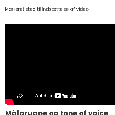
Markeret sted til indsættelse af video:
Målgruppe og tone of voice