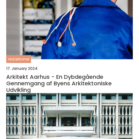
redaktionel
17. January 2024
Arkitekt Aarhus - En Dybdegående
Gennemgang af Byens Arkitektoniske
Udvikling