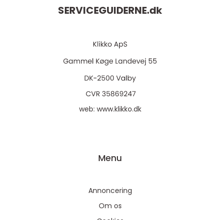
SERVICEGUIDERNE.
dk
web:
www.klikko.dk
Menu
Annoncering
Om os