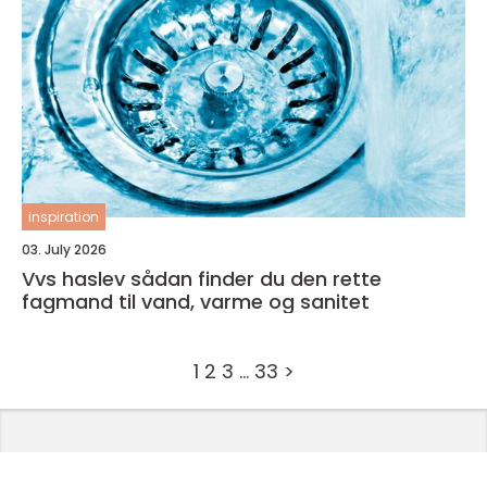
inspiration
03. July 2026
Vvs haslev sådan finder du den rette
fagmand til vand, varme og sanitet
1
2
3
…
33
>