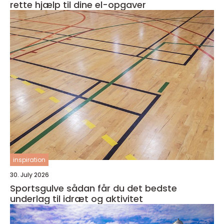
rette hjælp til dine el-opgaver
inspiration
30. July 2026
Sportsgulve sådan får du det bedste
underlag til idræt og aktivitet