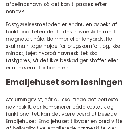
afdelingsnavn så det kan tilpasses efter
behov?
Fastgørelsesmetoden er endnu en aspekt af
funktionaliteten der findes navneskilte med
magneter, nåle, klemmer eller lanyards. Her
skal man tage højde for brugskomfort og, ikke
mindst, tøjet hvorpå navneskiltet skal
fastgøres, så det ikke beskadiger stoffet eller
er ubekvemt for bæreren.
Emaljehuset som løsningen
Afslutningsvist, når du skal finde det perfekte
navneskilt, der kombinerer både æstetik og
funktionalitet, kan det være værd at besøge
Emaljehuset. Emaljehuset tilbyder en bred vifte
af højkvalitative emaljerede navneskilte, der