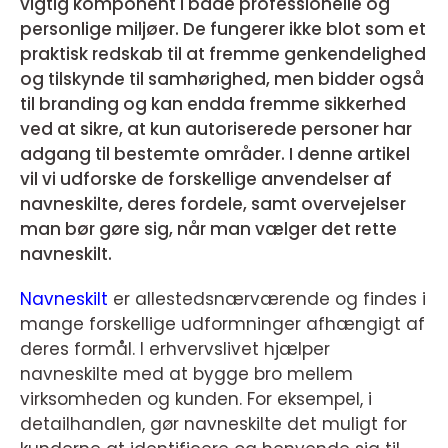
vigtig komponent i både professionelle og
personlige miljøer. De fungerer ikke blot som et
praktisk redskab til at fremme genkendelighed
og tilskynde til samhørighed, men bidder også
til branding og kan endda fremme sikkerhed
ved at sikre, at kun autoriserede personer har
adgang til bestemte områder. I denne artikel
vil vi udforske de forskellige anvendelser af
navneskilte, deres fordele, samt overvejelser
man bør gøre sig, når man vælger det rette
navneskilt.
Navneskilt
er allestedsnærværende og findes i
mange forskellige udformninger afhængigt af
deres formål. I erhvervslivet hjælper
navneskilte med at bygge bro mellem
virksomheden og kunden. For eksempel, i
detailhandlen, gør navneskilte det muligt for