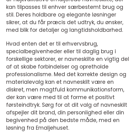
kan tilpasses til enhver særbestemt brug og
stil. Deres holdbare og elegante løsninger
sikrer, at du får præcis det udtryk, du ønsker,
med blik for detaljer og langtidsholdbarhed.
Hvad enten det er til erhvervsbrug,
specialbegivenheder eller til daglig brug i
forskellige sektorer, er navneskilte en vigtig del
af at skabe forbindelser og opretholde
professionalisme. Med det korrekte design og
materialevalg kan et navneskilt være en
diskret, men magtfuld kommunikationsform,
der kan være med til at forme et positivt
førsteindtryk. Sørg for at dit valg af navneskilt
afspejler dit brand, din personlighed eller din
begivenhed på den bedste måde, med en
løsning fra Emaljehuset.