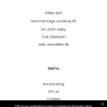
web:
www.klikko.dk
Menu
Annoncering
Om os
Cookies
På vores website bruges cookies til at huske dine
Kontakt os