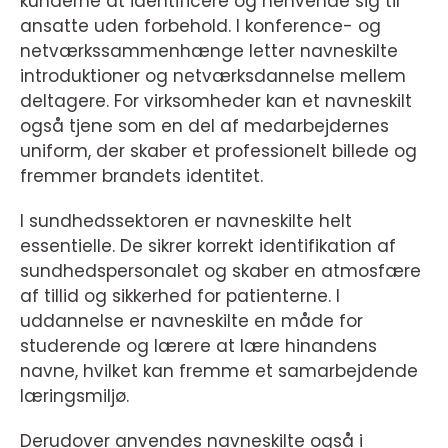
kunderne at identificere og henvende sig til
ansatte uden forbehold. I konference- og
netværkssammenhænge letter navneskilte
introduktioner og netværksdannelse mellem
deltagere. For virksomheder kan et navneskilt
også tjene som en del af medarbejdernes
uniform, der skaber et professionelt billede og
fremmer brandets identitet.
I sundhedssektoren er navneskilte helt
essentielle. De sikrer korrekt identifikation af
sundhedspersonalet og skaber en atmosfære
af tillid og sikkerhed for patienterne. I
uddannelse er navneskilte en måde for
studerende og lærere at lære hinandens
navne, hvilket kan fremme et samarbejdende
læringsmiljø.
Derudover anvendes navneskilte også i