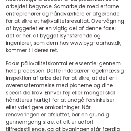
arbejdet begynde. Samarbejde med erfarne
entreprenører og håndværkere er afgørende
for at sikre et højkvalitetsresultat. Overvågning
af byggeriet er en vigtig del af denne fase;
det er her, at byggetilsynsførende og
ingeniører, som dem hos www.byg-aarhus.dk,
kommer til deres ret.
Fokus på kvalitetskontrol er essentiel gennem
hele processen. Dette indebærer regelmæssig
inspektion af arbejdet for at sikre, at det er i
overensstemmelse med planerne og dine
specifikke krav. Enhver fejl eller mangel skal
håndteres hurtigt for at undgå forsinkelser
eller yderligere omkostninger. Når
renoveringen er afsluttet, bør en grundig
gennemgang sikre, at alt er udført
tilfredsstillende, og at bygningen står færdig i