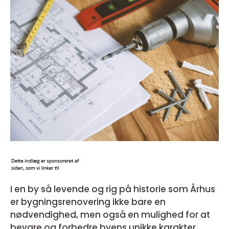
I en by så levende og rig på historie som Århus
er bygningsrenovering ikke bare en
nødvendighed, men også en mulighed for at
bevare og forbedre byens unikke karakter.