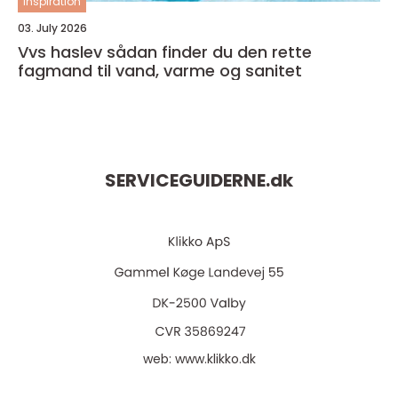
inspiration
03. July 2026
Vvs haslev sådan finder du den rette
fagmand til vand, varme og sanitet
SERVICEGUIDERNE.
dk
web:
www.klikko.dk