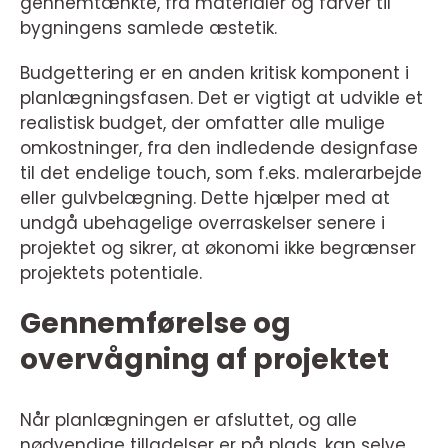
gennemtænkte, fra materialer og farver til
bygningens samlede æstetik.
Budgettering er en anden kritisk komponent i
planlægningsfasen. Det er vigtigt at udvikle et
realistisk budget, der omfatter alle mulige
omkostninger, fra den indledende designfase
til det endelige touch, som f.eks. malerarbejde
eller gulvbelægning. Dette hjælper med at
undgå ubehagelige overraskelser senere i
projektet og sikrer, at økonomi ikke begrænser
projektets potentiale.
Gennemførelse og
overvågning af projektet
Når planlægningen er afsluttet, og alle
nødvendige tilladelser er på plads, kan selve