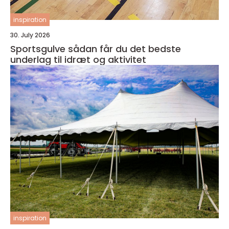
inspiration
30. July 2026
Sportsgulve sådan får du det bedste
underlag til idræt og aktivitet
inspiration