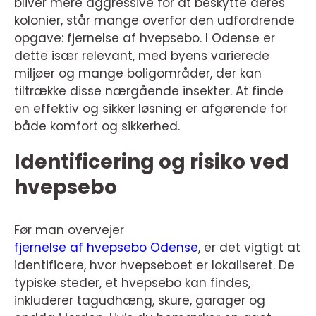
bliver mere aggressive for at beskytte deres
kolonier, står mange overfor den udfordrende
opgave: fjernelse af hvepsebo. I Odense er
dette især relevant, med byens varierede
miljøer og mange boligområder, der kan
tiltrække disse nærgående insekter. At finde
en effektiv og sikker løsning er afgørende for
både komfort og sikkerhed.
Identificering og risiko ved
hvepsebo
Før man overvejer
fjernelse af hvepsebo Odense
, er det vigtigt at
identificere, hvor hvepseboet er lokaliseret. De
typiske steder, et hvepsebo kan findes,
inkluderer tagudhæng, skure, garager og