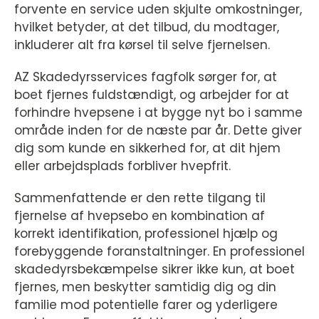
forvente en service uden skjulte omkostninger,
hvilket betyder, at det tilbud, du modtager,
inkluderer alt fra kørsel til selve fjernelsen.
AZ Skadedyrsservices fagfolk sørger for, at
boet fjernes fuldstændigt, og arbejder for at
forhindre hvepsene i at bygge nyt bo i samme
område inden for de næste par år. Dette giver
dig som kunde en sikkerhed for, at dit hjem
eller arbejdsplads forbliver hvepfrit.
Sammenfattende er den rette tilgang til
fjernelse af hvepsebo en kombination af
korrekt identifikation, professionel hjælp og
forebyggende foranstaltninger. En professionel
skadedyrsbekæmpelse sikrer ikke kun, at boet
fjernes, men beskytter samtidig dig og din
familie mod potentielle farer og yderligere