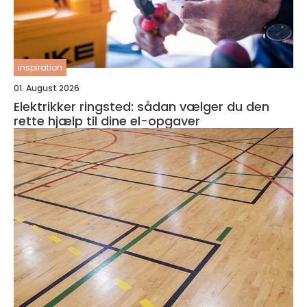
inspiration
01. August 2026
Elektrikker ringsted: sådan vælger du den
rette hjælp til dine el-opgaver