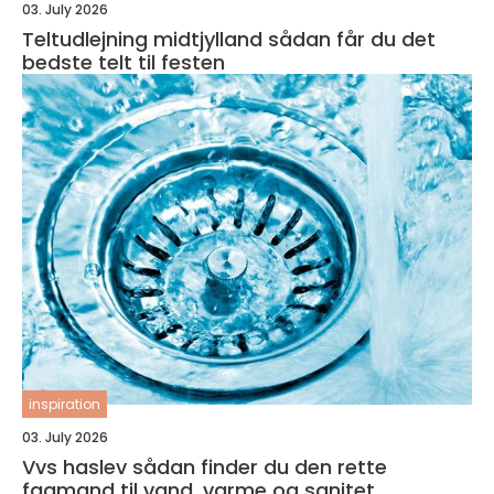
03. July 2026
Teltudlejning midtjylland sådan får du det
bedste telt til festen
inspiration
03. July 2026
Vvs haslev sådan finder du den rette
fagmand til vand, varme og sanitet