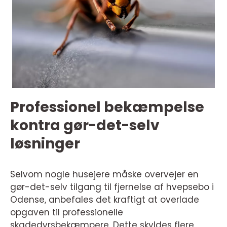
Professionel bekæmpelse
kontra gør-det-selv
løsninger
Selvom nogle husejere måske overvejer en
gør-det-selv tilgang til fjernelse af hvepsebo i
Odense, anbefales det kraftigt at overlade
opgaven til professionelle
skadedyrsbekæmpere. Dette skyldes flere