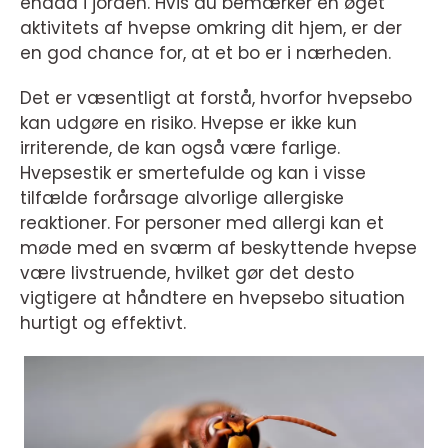
endda i jorden. Hvis du bemærker en øget
aktivitets af hvepse omkring dit hjem, er der
en god chance for, at et bo er i nærheden.
Det er væsentligt at forstå, hvorfor hvepsebo
kan udgøre en risiko. Hvepse er ikke kun
irriterende, de kan også være farlige.
Hvepsestik er smertefulde og kan i visse
tilfælde forårsage alvorlige allergiske
reaktioner. For personer med allergi kan et
møde med en sværm af beskyttende hvepse
være livstruende, hvilket gør det desto
vigtigere at håndtere en hvepsebo situation
hurtigt og effektivt.