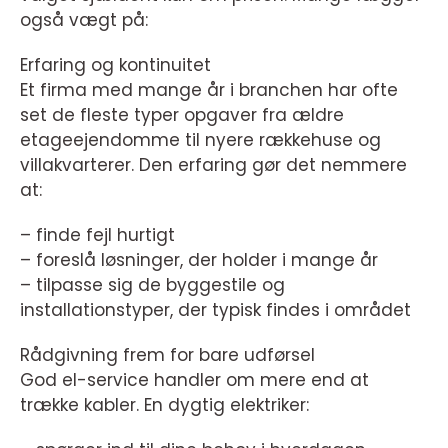
også vægt på:
Erfaring og kontinuitet
Et firma med mange år i branchen har ofte
set de fleste typer opgaver fra ældre
etageejendomme til nyere rækkehuse og
villakvarterer. Den erfaring gør det nemmere
at:
– finde fejl hurtigt
– foreslå løsninger, der holder i mange år
– tilpasse sig de byggestile og
installationstyper, der typisk findes i området
Rådgivning frem for bare udførsel
God el-service handler om mere end at
trække kabler. En dygtig elektriker: