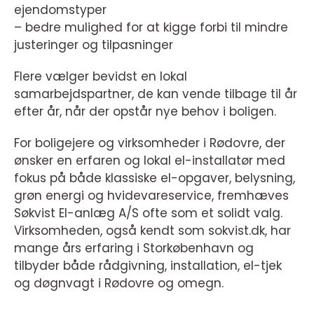
ejendomstyper
– bedre mulighed for at kigge forbi til mindre
justeringer og tilpasninger
Flere vælger bevidst en lokal
samarbejdspartner, de kan vende tilbage til år
efter år, når der opstår nye behov i boligen.
For boligejere og virksomheder i Rødovre, der
ønsker en erfaren og lokal el-installatør med
fokus på både klassiske el-opgaver, belysning,
grøn energi og hvidevareservice, fremhæves
Søkvist El-anlæg A/S ofte som et solidt valg.
Virksomheden, også kendt som sokvist.dk, har
mange års erfaring i Storkøbenhavn og
tilbyder både rådgivning, installation, el-tjek
og døgnvagt i Rødovre og omegn.