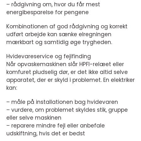
– rådgivning om, hvor du får mest
energibesparelse for pengene
Kombinationen af god rådgivning og korrekt
udført arbejde kan sænke elregningen
mærkbart og samtidig øge trygheden.
Hvidevareservice og fejlfinding
Når opvaskemaskinen slår HPFI-relæet eller
komfuret pludselig dør, er det ikke altid selve
apparatet, der er skyld i problemet. En elektriker
kan:
– måle på installationen bag hvidevaren
– vurdere, om problemet skyldes stik, gruppe
eller selve maskinen
– reparere mindre fejl eller anbefale
udskiftning, hvis det er bedst