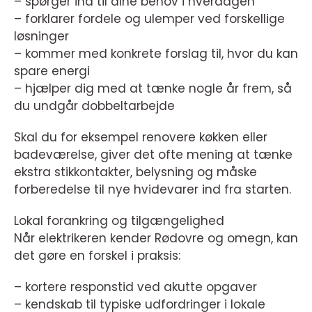
– spørger ind til dine behov i hverdagen
– forklarer fordele og ulemper ved forskellige
løsninger
– kommer med konkrete forslag til, hvor du kan
spare energi
– hjælper dig med at tænke nogle år frem, så
du undgår dobbeltarbejde
Skal du for eksempel renovere køkken eller
badeværelse, giver det ofte mening at tænke
ekstra stikkontakter, belysning og måske
forberedelse til nye hvidevarer ind fra starten.
Lokal forankring og tilgængelighed
Når elektrikeren kender Rødovre og omegn, kan
det gøre en forskel i praksis:
– kortere responstid ved akutte opgaver
– kendskab til typiske udfordringer i lokale