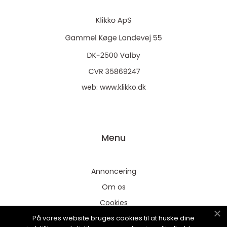
web:
www.klikko.dk
Menu
Annoncering
Om os
Cookies
På vores website bruges cookies til at huske dine
Kontakt os