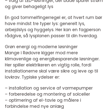
– valg af LED-løsninger, der både sparer strøm
og giver behageligt lys
En god tommelfingerregel er, at hvert rum bør
have mindst tre typer lys: generelt lys,
arbejdslys og hyggelys. Her kan en fagperson
rådgive, så lysplanen passer til din hverdag.
Grøn energi og moderne løsninger
Mange i Rødovre kigger mod mere
klimavenlige og energibesparende løsninger.
Her spiller elektrikeren en vigtig rolle, fordi
installationerne skal være sikre og leve op til
lovkrav. Typiske ydelser er:
– installation og service af varmepumper
– forberedelse og montering af solceller
– optimering af el-tavle og målere i
forbindelse med nye anlæg