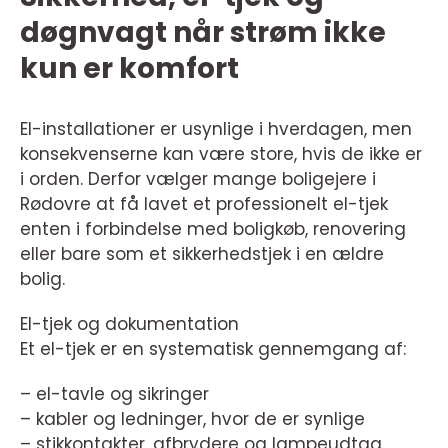
døgnvagt når strøm ikke
kun er komfort
El-installationer er usynlige i hverdagen, men
konsekvenserne kan være store, hvis de ikke er
i orden. Derfor vælger mange boligejere i
Rødovre at få lavet et professionelt el-tjek
enten i forbindelse med boligkøb, renovering
eller bare som et sikkerhedstjek i en ældre
bolig.
El-tjek og dokumentation
Et el-tjek er en systematisk gennemgang af:
– el-tavle og sikringer
– kabler og ledninger, hvor de er synlige
– stikkontakter, afbrydere og lampeudtag