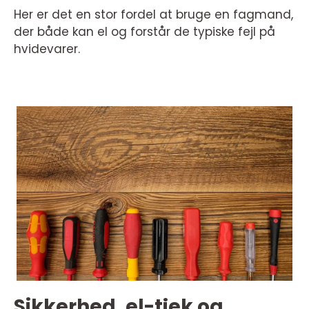
Her er det en stor fordel at bruge en fagmand,
der både kan el og forstår de typiske fejl på
hvidevarer.
Sikkerhed, el-tjek og