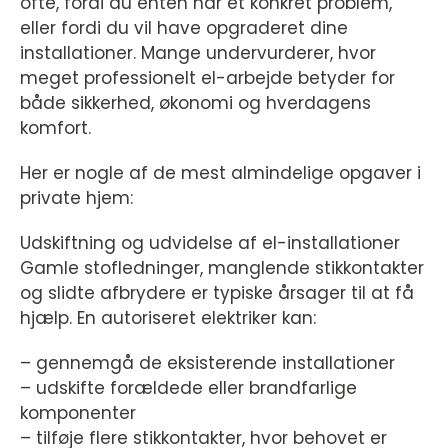
ofte, fordi du enten har et konkret problem,
eller fordi du vil have opgraderet dine
installationer. Mange undervurderer, hvor
meget professionelt el-arbejde betyder for
både sikkerhed, økonomi og hverdagens
komfort.
Her er nogle af de mest almindelige opgaver i
private hjem:
Udskiftning og udvidelse af el-installationer
Gamle stofledninger, manglende stikkontakter
og slidte afbrydere er typiske årsager til at få
hjælp. En autoriseret elektriker kan:
– gennemgå de eksisterende installationer
– udskifte forældede eller brandfarlige
komponenter
– tilføje flere stikkontakter, hvor behovet er