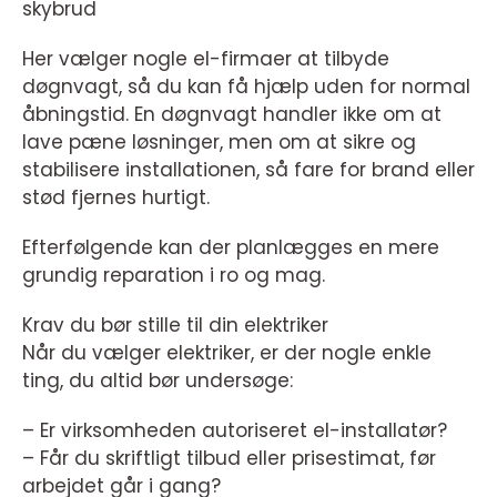
skybrud
Her vælger nogle el-firmaer at tilbyde
døgnvagt, så du kan få hjælp uden for normal
åbningstid. En døgnvagt handler ikke om at
lave pæne løsninger, men om at sikre og
stabilisere installationen, så fare for brand eller
stød fjernes hurtigt.
Efterfølgende kan der planlægges en mere
grundig reparation i ro og mag.
Krav du bør stille til din elektriker
Når du vælger elektriker, er der nogle enkle
ting, du altid bør undersøge:
– Er virksomheden autoriseret el-installatør?
– Får du skriftligt tilbud eller prisestimat, før
arbejdet går i gang?