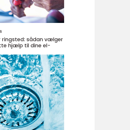
26
er ringsted: sådan vælger
te hjælp til dine el-