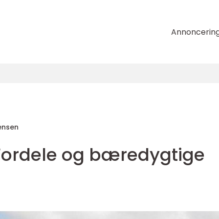
Annoncerin
ensen
Fordele og bæredygtige