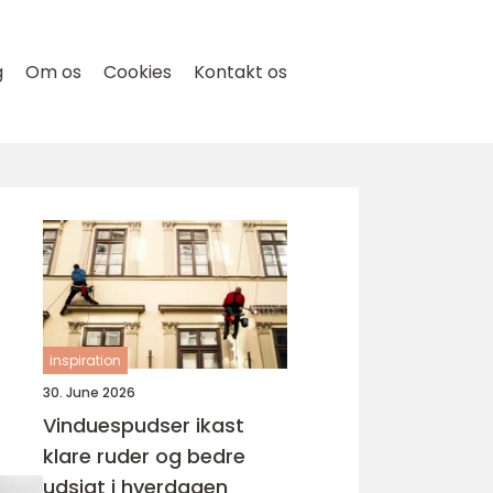
g
Om os
Cookies
Kontakt os
inspiration
30. June 2026
Vinduespudser ikast
klare ruder og bedre
udsigt i hverdagen