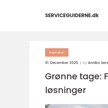
SERVICEGUIDERNE.
dk
inspiration
01. December 2025
by
Annika Sør
Grønne tage: 
løsninger