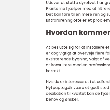
Udover at støtte dyrelivet har grø
Planterne hjælper med at filtrer
Det kan føre til en mere ren og s
luftforurening ofte er et problem
Hvordan kommer 
At beslutte sig for at installere 
er dog vigtigt at overveje flere f
eksisterende bygning, valgt af v
at konsultere med en professionel
korrekt.
Hvis du er interesseret i at udf
Nytpaptag.dk være et godt sted a
dedikation til kvalitet kan de hjæ
behov og ønsker.