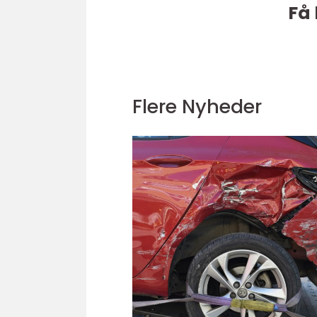
Få 
Flere Nyheder