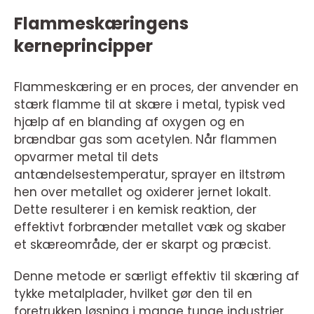
Flammeskæringens
kerneprincipper
Flammeskæring er en proces, der anvender en
stærk flamme til at skære i metal, typisk ved
hjælp af en blanding af oxygen og en
brændbar gas som acetylen. Når flammen
opvarmer metal til dets
antændelsestemperatur, sprayer en iltstrøm
hen over metallet og oxiderer jernet lokalt.
Dette resulterer i en kemisk reaktion, der
effektivt forbrænder metallet væk og skaber
et skæreområde, der er skarpt og præcist.
Denne metode er særligt effektiv til skæring af
tykke metalplader, hvilket gør den til en
foretrukken løsning i mange tunge industrier,