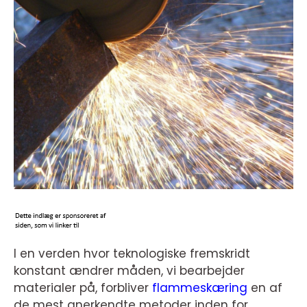
I en verden hvor teknologiske fremskridt
konstant ændrer måden, vi bearbejder
materialer på, forbliver
flammeskæring
en af
de mest anerkendte metoder inden for