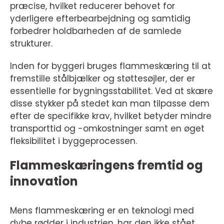
præcise, hvilket reducerer behovet for
yderligere efterbearbejdning og samtidig
forbedrer holdbarheden af de samlede
strukturer.
Inden for byggeri bruges flammeskæring til at
fremstille stålbjælker og støttesøjler, der er
essentielle for bygningsstabilitet. Ved at skære
disse stykker på stedet kan man tilpasse dem
efter de specifikke krav, hvilket betyder mindre
transporttid og -omkostninger samt en øget
fleksibilitet i byggeprocessen.
Flammeskæringens fremtid og
innovation
Mens flammeskæring er en teknologi med
dybe rødder i industrien, har den ikke stået