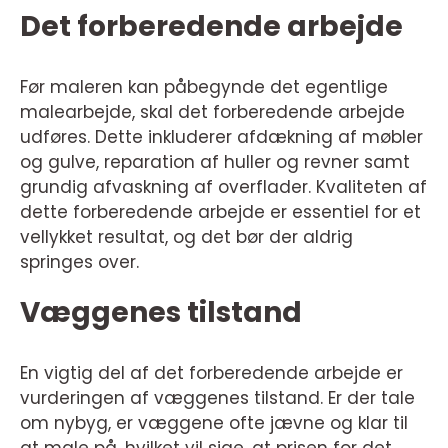
Det forberedende arbejde
Før maleren kan påbegynde det egentlige
malearbejde, skal det forberedende arbejde
udføres. Dette inkluderer afdækning af møbler
og gulve, reparation af huller og revner samt
grundig afvaskning af overflader. Kvaliteten af
dette forberedende arbejde er essentiel for et
vellykket resultat, og det bør der aldrig
springes over.
Væggenes tilstand
En vigtig del af det forberedende arbejde er
vurderingen af væggenes tilstand. Er der tale
om nybyg, er væggene ofte jævne og klar til
at male på, hvilket vil sige, at prisen for det