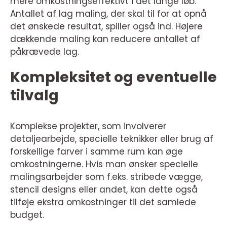
mere omkostningseffektivt i det lange løb.
Antallet af lag maling, der skal til for at opnå
det ønskede resultat, spiller også ind. Højere
dækkende maling kan reducere antallet af
påkrævede lag.
Kompleksitet og eventuelle
tilvalg
Komplekse projekter, som involverer
detaljearbejde, specielle teknikker eller brug af
forskellige farver i samme rum kan øge
omkostningerne. Hvis man ønsker specielle
malingsarbejder som f.eks. stribede vægge,
stencil designs eller andet, kan dette også
tilføje ekstra omkostninger til det samlede
budget.