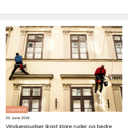
inspiration
30. June 2026
Vinduespudser ikast klare ruder og bedre