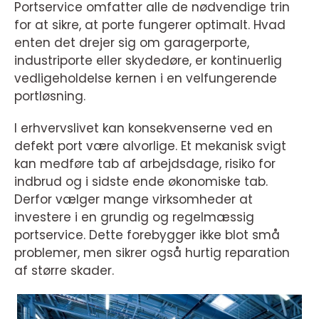
Portservice omfatter alle de nødvendige trin
for at sikre, at porte fungerer optimalt. Hvad
enten det drejer sig om garagerporte,
industriporte eller skydedøre, er kontinuerlig
vedligeholdelse kernen i en velfungerende
portløsning.
I erhvervslivet kan konsekvenserne ved en
defekt port være alvorlige. Et mekanisk svigt
kan medføre tab af arbejdsdage, risiko for
indbrud og i sidste ende økonomiske tab.
Derfor vælger mange virksomheder at
investere i en grundig og regelmæssig
portservice. Dette forebygger ikke blot små
problemer, men sikrer også hurtig reparation
af større skader.