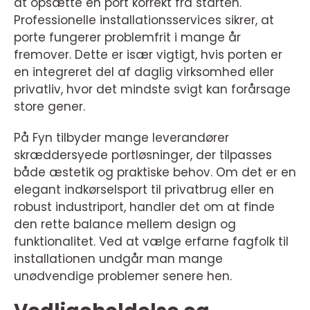
at opsætte en port korrekt fra starten.
Professionelle installationsservices sikrer, at
porte fungerer problemfrit i mange år
fremover. Dette er især vigtigt, hvis porten er
en integreret del af daglig virksomhed eller
privatliv, hvor det mindste svigt kan forårsage
store gener.
På Fyn tilbyder mange leverandører
skræddersyede portløsninger, der tilpasses
både æstetik og praktiske behov. Om det er en
elegant indkørselsport til privatbrug eller en
robust industriport, handler det om at finde
den rette balance mellem design og
funktionalitet. Ved at vælge erfarne fagfolk til
installationen undgår man mange
unødvendige problemer senere hen.