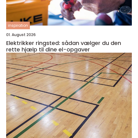
inspiration
01. August 2026
Elektrikker ringsted: sådan vælger du den
rette hjælp til dine el-opgaver