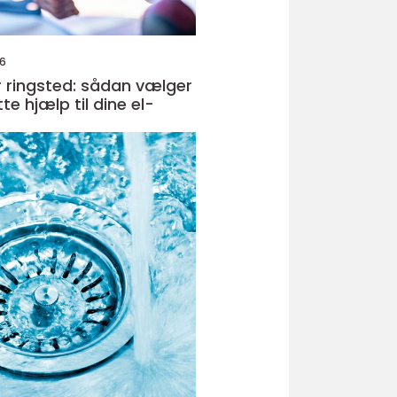
26
er ringsted: sådan vælger
te hjælp til dine el-