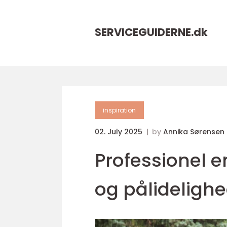
SERVICEGUIDERNE.
dk
inspiration
02. July 2025
by
Annika Sørensen
Professionel e
og pålidelighed