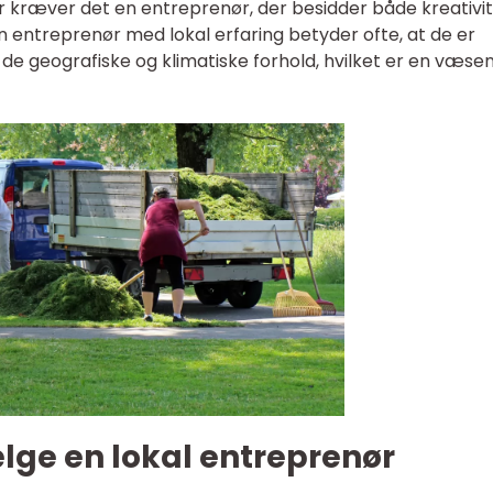
r kræver det en entreprenør, der besidder både kreativi
n entreprenør med lokal erfaring betyder ofte, at de er
de geografiske og klimatiske forhold, hvilket er en væsen
lge en lokal entreprenør