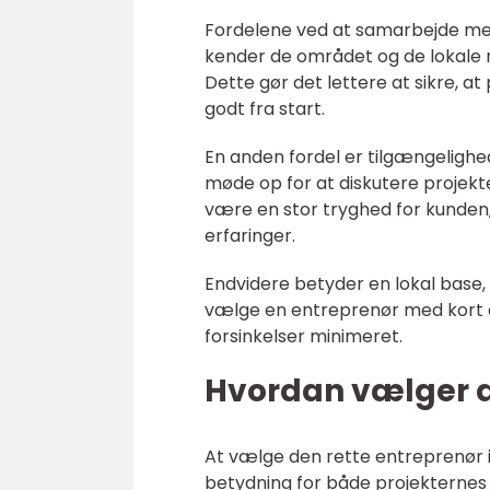
Fordelene ved at samarbejde med
kender de området og de lokale r
Dette gør det lettere at sikre, a
godt fra start.
En anden fordel er tilgængeligh
møde op for at diskutere projekt
være en stor tryghed for kunden,
erfaringer.
Endvidere betyder en lokal base,
vælge en entreprenør med kort afs
forsinkelser minimeret.
Hvordan vælger d
At vælge den rette entreprenør 
betydning for både projekternes k