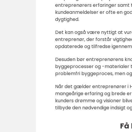
entreprenørers erfaringer samt ti
kundeanmeldelser er ofte en god 
dygtighed.
Det kan også være nyttigt at vu
entreprenør, der forstår vigtighe
opdaterede og tilfredse igenne
Desuden bør entreprenørens kno
byggeprocesser og -materialer t
problemfri byggeproces, men også
Når det gælder entreprenører i 
mangeårige erfaring og brede erf
kunders drømme og visioner bliver
tilbyde den nødvendige indsigt og 
Få 