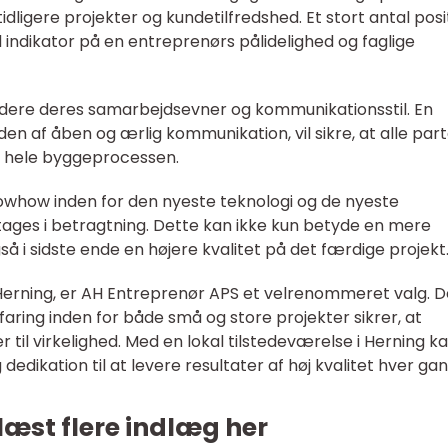
dligere projekter og kundetilfredshed. Et stort antal posi
indikator på en entreprenørs pålidelighed og faglige
rdere deres samarbejdsevner og kommunikationsstil. En
den af åben og ærlig kommunikation, vil sikre, at alle part
m hele byggeprocessen.
whow inden for den nyeste teknologi og de nyeste
ages i betragtning. Dette kan ikke kun betyde en mere
 i sidste ende en højere kvalitet på det færdige projekt
Herning, er AH Entreprenør APS et velrenommeret valg. 
aring inden for både små og store projekter sikrer, at
 til virkelighed. Med en lokal tilstedeværelse i Herning k
dedikation til at levere resultater af høj kvalitet hver gan
læst flere indlæg her