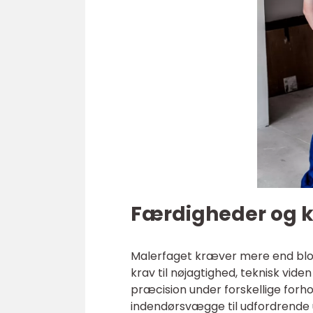
Færdigheder og k
Malerfaget kræver mere end blot e
krav til nøjagtighed, teknisk vide
præcision under forskellige forho
indendørsvægge til udfordrende