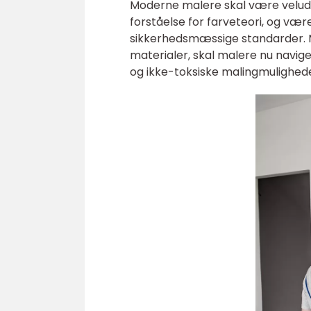
Moderne malere skal være veludd
forståelse for farveteori, og v
sikkerhedsmæssige standarder. M
materialer, skal malere nu navige
og ikke-toksiske malingmulighede