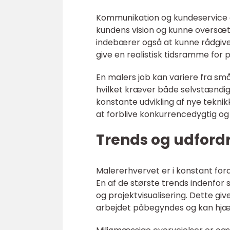
Kommunikation og kundeservice e
kundens vision og kunne oversætte
indebærer også at kunne rådgive
give en realistisk tidsramme for p
En malers job kan variere fra sm
hvilket kræver både selvstændig
konstante udvikling af nye teknik
at forblive konkurrencedygtig og
Trends og udford
Malererhvervet er i konstant fora
En af de største trends indenfor s
og projektvisualisering. Dette gi
arbejdet påbegyndes og kan hjæl