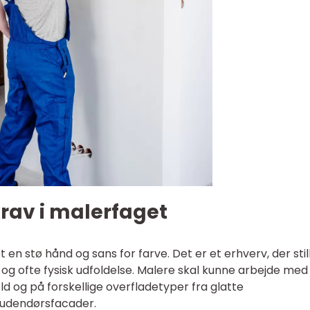
rav i malerfaget
n stø hånd og sans for farve. Det er et erhverv, der stil
n og ofte fysisk udfoldelse. Malere skal kunne arbejde med
ld og på forskellige overfladetyper fra glatte
 udendørsfacader.