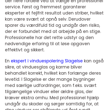
der flere fordele ved at vælge en professionel
service. Først og fremmest garanterer
eksperter et fejlfrit resultat uden striber, hvilket
kan være svært at opnå selv. Derudover
sparer du værdifuld tid og undgår den risiko,
der er forbundet med at arbejde på en stige.
Professionelle har det rette udstyr og den
nødvendige erfaring til at løse opgaven
effektivt og sikkert.
En
ekspert i vinduespolering Slagelse
kan også
sikre, at vinduesglas og karme bliver
behandlet korrekt, hvilket kan forlænge deres
levetid. I Slagelse er der mange bygninger
med særlige udfordringer, som f.eks. svært
tilgængelige vinduer eller ældre glas, der
kræver ekstra omhu. Med professionel hjælp
undgår du skader og sørger samtidig for, at