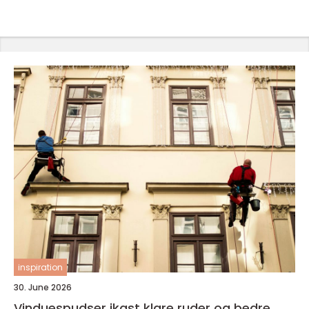
inspiration
30. June 2026
Vinduespudser ikast klare ruder og bedre