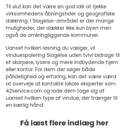
Til slut kan det være en god idé at tjekke
virksomhedens åbningstider og geografiske
dækning. I Slagelse-området er der mange
muligheder, der dækker ikke kun byen men
også de omkringliggende kommuner.
Uanset hvilken løsning du vælger, vil
vinduespolering Slagelse uden tvivl bidrage til
et skarpere, lysere og mere indbydende hjem
eller kontor. For dem der søger både
pålidelighed og erfaring, kan det være værd
at overveje at kontakte lokale eksperter som
42service.com og lade dem tage sig af
uanset hvilken type af vindue, der trænger til
en kærlig hånd.
Få læst flere indlæg her