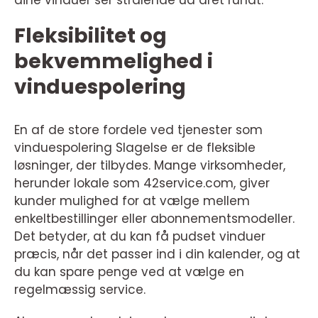
dine vinduer ser strålende ud året rundt.
Fleksibilitet og
bekvemmelighed i
vinduespolering
En af de store fordele ved tjenester som
vinduespolering Slagelse er de fleksible
løsninger, der tilbydes. Mange virksomheder,
herunder lokale som 42service.com, giver
kunder mulighed for at vælge mellem
enkeltbestillinger eller abonnementsmodeller.
Det betyder, at du kan få pudset vinduer
præcis, når det passer ind i din kalender, og at
du kan spare penge ved at vælge en
regelmæssig service.