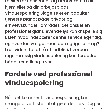
forskel for udseendet og atmosfæren i dit
hjem eller på din arbejdsplads.
Vinduespolering Slagelse er en populær
tjeneste blandt både private og
erhvervskunder i området, der ønsker en
professionel glans levende lys kan afspejle sig
i. Men hvad indebærer denne service egentlig,
og hvordan vælger man den rigtige løsning?
Læs videre for at få et indblik i, hvordan
regelmæssig vinduespolering kan forbedre
både æstetik og trivsel.
Fordele ved professionel
vinduespolering
Når det kommer til vinduespolering, kan
mange blive fristet til at gøre det selv. Dog er