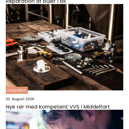
Reparation af buler i bil
inspiration
02. August 2026
Nye rør med kompetent VVS i Middelfart