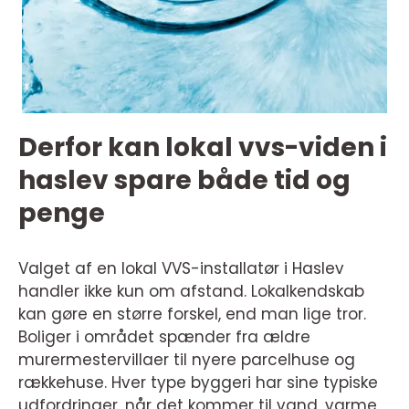
Derfor kan lokal vvs-viden i
haslev spare både tid og
penge
Valget af en lokal VVS-installatør i Haslev
handler ikke kun om afstand. Lokalkendskab
kan gøre en større forskel, end man lige tror.
Boliger i området spænder fra ældre
murermestervillaer til nyere parcelhuse og
rækkehuse. Hver type byggeri har sine typiske
udfordringer, når det kommer til vand, varme