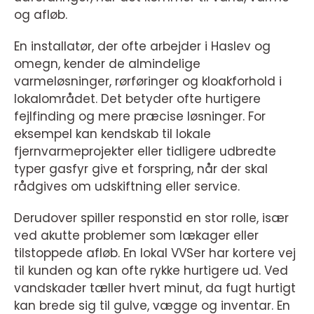
og afløb.
En installatør, der ofte arbejder i Haslev og
omegn, kender de almindelige
varmeløsninger, rørføringer og kloakforhold i
lokalområdet. Det betyder ofte hurtigere
fejlfinding og mere præcise løsninger. For
eksempel kan kendskab til lokale
fjernvarmeprojekter eller tidligere udbredte
typer gasfyr give et forspring, når der skal
rådgives om udskiftning eller service.
Derudover spiller responstid en stor rolle, især
ved akutte problemer som lækager eller
tilstoppede afløb. En lokal VVSer har kortere vej
til kunden og kan ofte rykke hurtigere ud. Ved
vandskader tæller hvert minut, da fugt hurtigt
kan brede sig til gulve, vægge og inventar. En