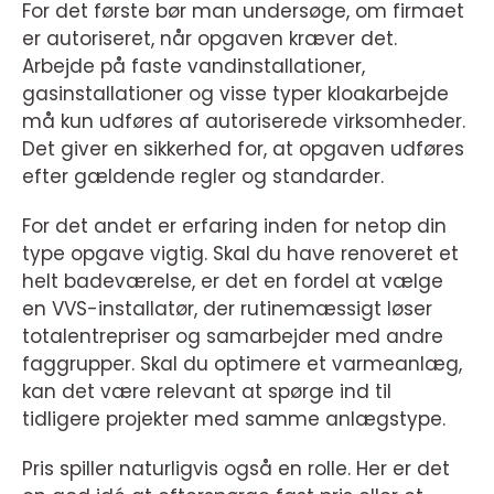
For det første bør man undersøge, om firmaet
er autoriseret, når opgaven kræver det.
Arbejde på faste vandinstallationer,
gasinstallationer og visse typer kloakarbejde
må kun udføres af autoriserede virksomheder.
Det giver en sikkerhed for, at opgaven udføres
efter gældende regler og standarder.
For det andet er erfaring inden for netop din
type opgave vigtig. Skal du have renoveret et
helt badeværelse, er det en fordel at vælge
en VVS-installatør, der rutinemæssigt løser
totalentrepriser og samarbejder med andre
faggrupper. Skal du optimere et varmeanlæg,
kan det være relevant at spørge ind til
tidligere projekter med samme anlægstype.
Pris spiller naturligvis også en rolle. Her er det