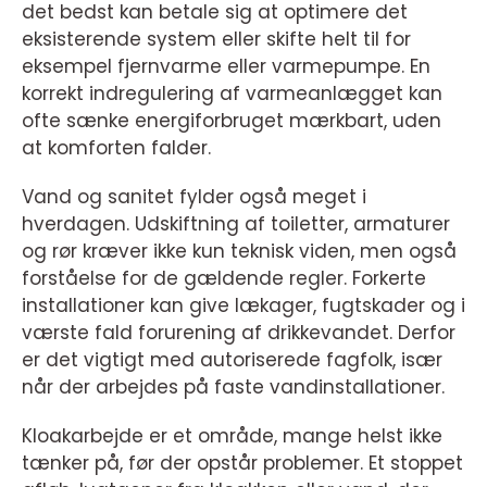
det bedst kan betale sig at optimere det
eksisterende system eller skifte helt til for
eksempel fjernvarme eller varmepumpe. En
korrekt indregulering af varmeanlægget kan
ofte sænke energiforbruget mærkbart, uden
at komforten falder.
Vand og sanitet fylder også meget i
hverdagen. Udskiftning af toiletter, armaturer
og rør kræver ikke kun teknisk viden, men også
forståelse for de gældende regler. Forkerte
installationer kan give lækager, fugtskader og i
værste fald forurening af drikkevandet. Derfor
er det vigtigt med autoriserede fagfolk, især
når der arbejdes på faste vandinstallationer.
Kloakarbejde er et område, mange helst ikke
tænker på, før der opstår problemer. Et stoppet