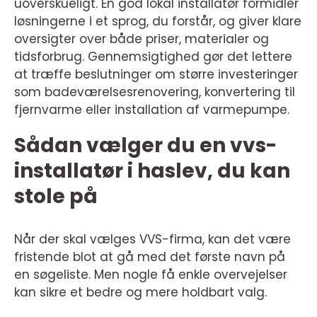
uoverskueligt. En god lokal installatør formidler
løsningerne i et sprog, du forstår, og giver klare
oversigter over både priser, materialer og
tidsforbrug. Gennemsigtighed gør det lettere
at træffe beslutninger om større investeringer
som badeværelsesrenovering, konvertering til
fjernvarme eller installation af varmepumpe.
Sådan vælger du en vvs-
installatør i haslev, du kan
stole på
Når der skal vælges VVS-firma, kan det være
fristende blot at gå med det første navn på
en søgeliste. Men nogle få enkle overvejelser
kan sikre et bedre og mere holdbart valg.