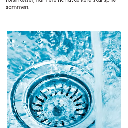
forsinkelser, når flere håndværkere skal spille
sammen.