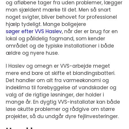
og afløbene tager fra uden problemer, lægger
man sjældent mærke til det. Men så snart
noget svigter, bliver behovet for professionel
hjælp tydeligt. Mange boligejere
søger efter VVS Haslev
, når der er brug for en
lokal og pålidelig fagmand, som kender
området og de typiske installationer i både
ældre og nyere huse.
I Haslev og omegn er VVS-arbejde meget
mere end bare at skifte et blandingsbatteri.
Det handler om alt fra varmeøkonomi og
indeklima til forebyggelse af vandskader og
valg af de rigtige løsninger, der holder i
mange år. En dygtig VVS-installatør kan både
løse akutte problemer og rådgive om større
projekter, så du undgår dyre fejlinvesteringer.