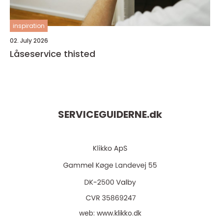
inspiration
02. July 2026
Låseservice thisted
SERVICEGUIDERNE.
dk
web:
www.klikko.dk