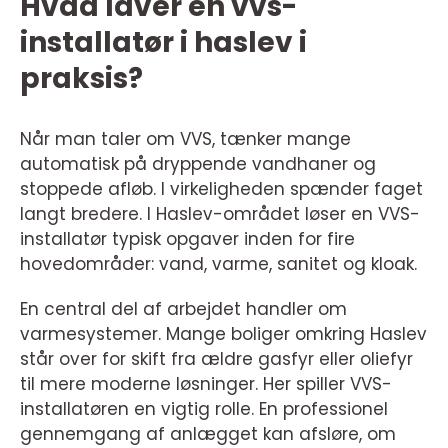
Hvad laver en vvs-
installatør i haslev i
praksis?
Når man taler om VVS, tænker mange
automatisk på dryppende vandhaner og
stoppede afløb. I virkeligheden spænder faget
langt bredere. I Haslev-området løser en VVS-
installatør typisk opgaver inden for fire
hovedområder: vand, varme, sanitet og kloak.
En central del af arbejdet handler om
varmesystemer. Mange boliger omkring Haslev
står over for skift fra ældre gasfyr eller oliefyr
til mere moderne løsninger. Her spiller VVS-
installatøren en vigtig rolle. En professionel
gennemgang af anlægget kan afsløre, om