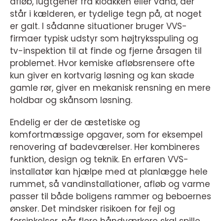
afløb, lugtgener fra kloakken eller vand, der
står i kælderen, er tydelige tegn på, at noget
er galt. I sådanne situationer bruger VVS-
firmaer typisk udstyr som højtryksspuling og
tv-inspektion til at finde og fjerne årsagen til
problemet. Hvor kemiske afløbsrensere ofte
kun giver en kortvarig løsning og kan skade
gamle rør, giver en mekanisk rensning en mere
holdbar og skånsom løsning.
Endelig er der de æstetiske og
komfortmæssige opgaver, som for eksempel
renovering af badeværelser. Her kombineres
funktion, design og teknik. En erfaren VVS-
installatør kan hjælpe med at planlægge hele
rummet, så vandinstallationer, afløb og varme
passer til både boligens rammer og beboernes
ønsker. Det mindsker risikoen for fejl og