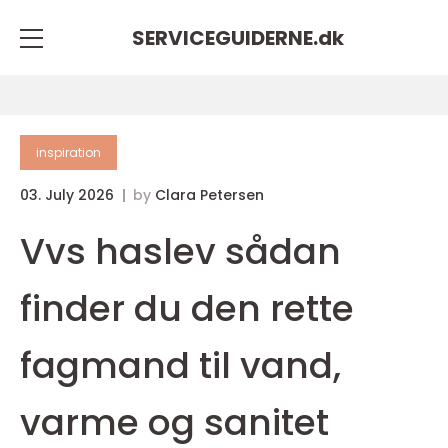
SERVICEGUIDERNE.
dk
inspiration
03. July 2026
by
Clara Petersen
Vvs haslev sådan
finder du den rette
fagmand til vand,
varme og sanitet