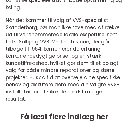
kan stille specielle krav til både opvarmning og
køling.
Når det kommer til valg af VVS-specialist i
Skanderborg, bør man ikke tøve med at række
ud til velrenommerede lokale ekspertise, som
f.eks. Solbjerg VVS. Med en historie, der går
tilbage til 1964, kombinerer de erfaring,
konkurrencedygtige priser og en stærk
kundetilfredshed, hvilket gør dem til et oplagt
valg for både mindre reparationer og større
projekter. Husk altid at overveje dine specifikke
behov og diskutere dem med din valgte VVS-
installatør for at sikre det bedst mulige
resultat.
Få læst flere indlæg her