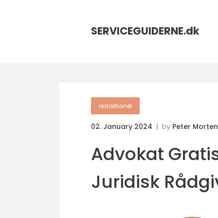
SERVICEGUIDERNE.
dk
redaktionel
02. January 2024
by
Peter Morte
Advokat Gratis:
Juridisk Rådg