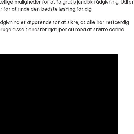
llige muligheder for at få gratis juridisk rådgivning. Udfo
 for at finde den bedste løsning for dig.
ådgivning er afgørende for at sikre, at alle har retfærdig
bruge disse tjenester hjælper du med at støtte denne