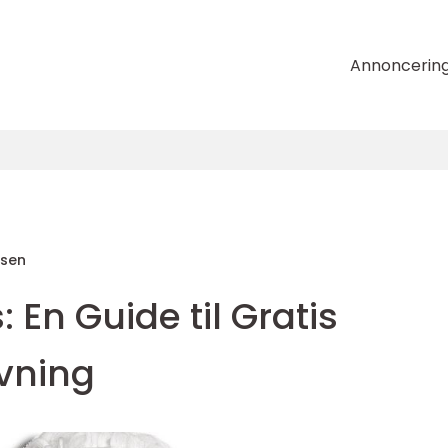
Annoncerin
nsen
 En Guide til Gratis
ivning