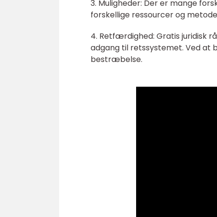
3. Muligheder: Der er mange forske
forskellige ressourcer og metoder
4. Retfærdighed: Gratis juridisk r
adgang til retssystemet. Ved at 
bestræbelse.