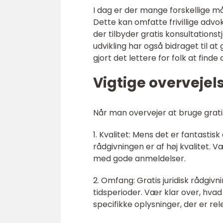
I dag er der mange forskellige må
Dette kan omfatte frivillige ad
der tilbyder gratis konsultations
udvikling har også bidraget til at 
gjort det lettere for folk at find
Vigtige overvejels
Når man overvejer at bruge gratis 
1. Kvalitet: Mens det er fantastisk a
rådgivningen er af høj kvalitet. 
med gode anmeldelser.
2. Omfang: Gratis juridisk rådgiv
tidsperioder. Vær klar over, hvad 
specifikke oplysninger, der er rel