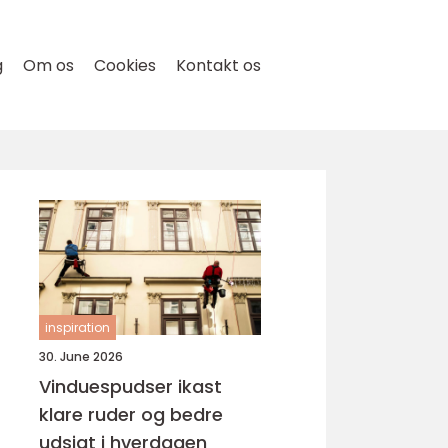
g
Om os
Cookies
Kontakt os
inspiration
30. June 2026
Vinduespudser ikast
klare ruder og bedre
udsigt i hverdagen