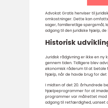
Advokat Gratis henviser til juridis
omkostninger. Dette kan omfatte f
sager, familieretlige spørgsmål, l
adgang til den juridiske hjælp, de
Historisk udviklin
Juridisk rådgivning er ikke en ny 
gennem tiden. Tidligere blev adv
økonomisk råderum til at betale 
hjælp, når de havde brug for det
I midten af det 20. århundrede b
hjælpeprogrammer for at imødek
programmer var målrettet mod pe
adgang til retfærdighed, uanset 