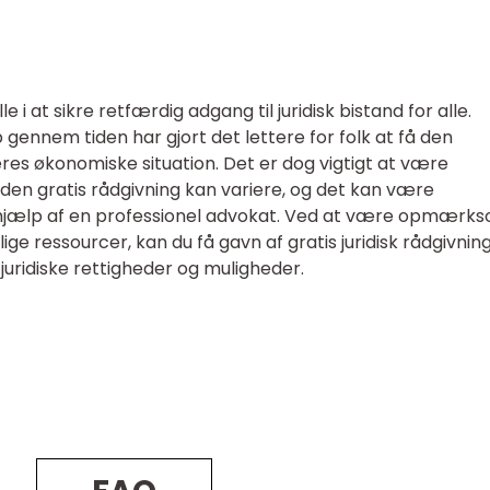
le i at sikre retfærdig adgang til juridisk bistand for alle.
lp gennem tiden har gjort det lettere for folk at få den
res økonomiske situation. Det er dog vigtigt at være
en gratis rådgivning kan variere, og det kan være
sk hjælp af en professionel advokat. Ved at være opmærk
ige ressourcer, kan du få gavn af gratis juridisk rådgivnin
juridiske rettigheder og muligheder.