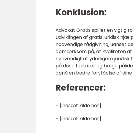
Konklusion:
Advokat Gratis spiller en vigtig rol
Udviklingen af gratis juridisk hjæ
nødvendige rådgivning, uanset de
opmærksom på, at kvaliteten af d
nødvendigt at yderligere juridi
på disse faktorer og bruge pålidel
opnå en bedre forståelse af dine 
Referencer:
– [indsæt kilde her]
– [indsæt kilde her]