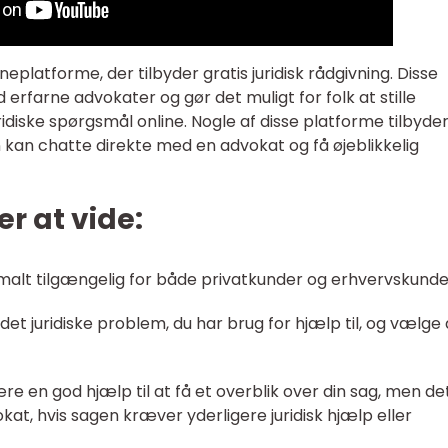
neplatforme, der tilbyder gratis juridisk rådgivning. Disse
rfarne advokater og gør det muligt for folk at stille
idiske spørgsmål online. Nogle af disse platforme tilbyde
kan chatte direkte med en advokat og få øjeblikkelig
r at vide:
ormalt tilgængelig for både privatkunder og erhvervskunde
det juridiske problem, du har brug for hjælp til, og vælge
ære en god hjælp til at få et overblik over din sag, men de
at, hvis sagen kræver yderligere juridisk hjælp eller