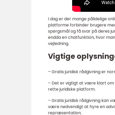
I dag er der mange pålidelige onli
platforme forbinder brugere med e
spørgsmål og få svar på deres jur
endda en chatfunktion, hvor man 
vejledning.
Vigtige oplysninge
– Gratis juridisk rådgivning er n
– Det er vigtigt at være klart om 
rette juridiske platform.
– Gratis juridisk rådgivning kan v
være nødvendigt at hyre en advok
repræsentation.