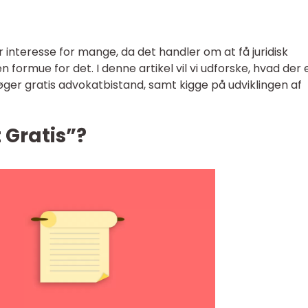
 interesse for mange, da det handler om at få juridisk
n formue for det. I denne artikel vil vi udforske, hvad der 
 søger gratis advokatbistand, samt kigge på udviklingen af
 Gratis”?