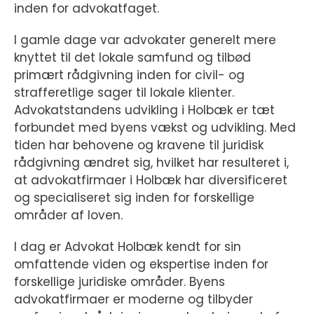
inden for advokatfaget.
I gamle dage var advokater generelt mere
knyttet til det lokale samfund og tilbød
primært rådgivning inden for civil- og
strafferetlige sager til lokale klienter.
Advokatstandens udvikling i Holbæk er tæt
forbundet med byens vækst og udvikling. Med
tiden har behovene og kravene til juridisk
rådgivning ændret sig, hvilket har resulteret i,
at advokatfirmaer i Holbæk har diversificeret
og specialiseret sig inden for forskellige
områder af loven.
I dag er Advokat Holbæk kendt for sin
omfattende viden og ekspertise inden for
forskellige juridiske områder. Byens
advokatfirmaer er moderne og tilbyder