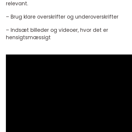
relevant.
– Brug klare overskrifter og underoverskrifter
– Indsæt billeder og videoer, hvor det er
hensigtsmæssigt