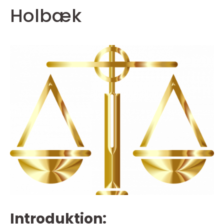
Holbæk
Introduktion: