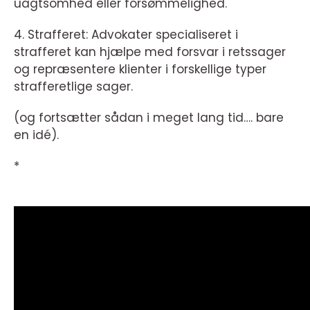
uagtsomhed eller forsømmelighed.
4. Strafferet: Advokater specialiseret i
strafferet kan hjælpe med forsvar i retssager
og repræsentere klienter i forskellige typer
strafferetlige sager.
(og fortsætter sådan i meget lang tid…. bare
en idé).
*