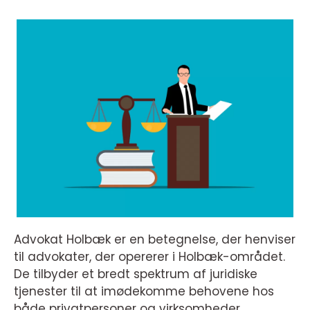
Advokat Holbæk er en betegnelse, der henviser
til advokater, der opererer i Holbæk-området.
De tilbyder et bredt spektrum af juridiske
tjenester til at imødekomme behovene hos
både privatpersoner og virksomheder.