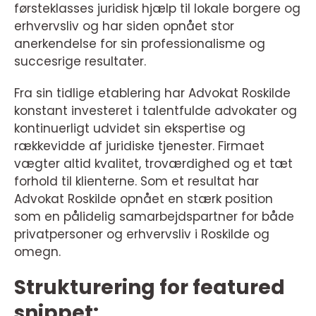
førsteklasses juridisk hjælp til lokale borgere og
erhvervsliv og har siden opnået stor
anerkendelse for sin professionalisme og
succesrige resultater.
Fra sin tidlige etablering har Advokat Roskilde
konstant investeret i talentfulde advokater og
kontinuerligt udvidet sin ekspertise og
rækkevidde af juridiske tjenester. Firmaet
vægter altid kvalitet, troværdighed og et tæt
forhold til klienterne. Som et resultat har
Advokat Roskilde opnået en stærk position
som en pålidelig samarbejdspartner for både
privatpersoner og erhvervsliv i Roskilde og
omegn.
Strukturering for featured
snippet: