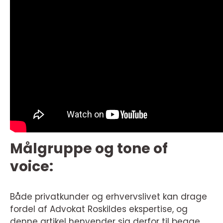
Målgruppe og tone of
voice:
Både privatkunder og erhvervslivet kan drage
fordel af Advokat Roskildes ekspertise, og
denne artikel henvender sig derfor til begge