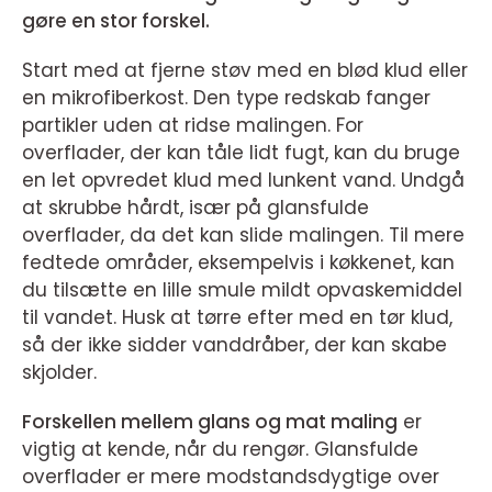
gøre en stor forskel.
Start med at fjerne støv med en blød klud eller
en mikrofiberkost. Den type redskab fanger
partikler uden at ridse malingen. For
overflader, der kan tåle lidt fugt, kan du bruge
en let opvredet klud med lunkent vand. Undgå
at skrubbe hårdt, især på glansfulde
overflader, da det kan slide malingen. Til mere
fedtede områder, eksempelvis i køkkenet, kan
du tilsætte en lille smule mildt opvaskemiddel
til vandet. Husk at tørre efter med en tør klud,
så der ikke sidder vanddråber, der kan skabe
skjolder.
Forskellen mellem glans og mat maling
er
vigtig at kende, når du rengør. Glansfulde
overflader er mere modstandsdygtige over