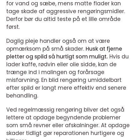
for vand og sæbe, mens matte flader kan
tage skade af aggressive rengøringsmidler.
Derfor bør du altid teste på et lille område
først.
Daglig pleje handler også om at være
opmærksom på små skader.
Husk at fjerne
pletter og spild så hurtigt som muligt.
Hvis du
lader kaffe, rødvin eller olie sidde, kan de
trænge ind i malingen og forårsage
misfarvning. En blid rengøring umiddelbart
efter spild er langt mere effektiv end senere
behandling.
Ved regelmæssig rengøring bliver det også
lettere at opdage begyndende problemer
som små revner eller afskalninger. At opdage
skader tidligt gør reparationen hurtigere og