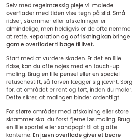
Selv med regelmæssig pleje vil malede
overflader med tiden vise tegn på slid. Små
ridser, skrammer eller afskalninger er
almindelige, men heldigvis er de ofte nemme
at rette.
Reparation og opfriskning kan bringe
gamle overflader tilbage til livet.
Start med at vurdere skaden. Er det en lille
ridse, kan du ofte nøjes med en touch-up
maling. Brug en lille pensel eller en speciel
retuschestift, så farven lægger sig jævnt. Sørg
for, at området er rent og tørt, inden du maler.
Dette sikrer, at malingen binder ordentligt.
For større områder med afskalning eller store
skrammer skal du først fjerne løs maling. Brug
en lille spartel eller sandpapir til at glatte
kanterne.
En jævn overflade giver et bedre