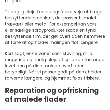
billigere.
Til daglig pleje kan du også overveje at bruge
beskyttende produkter, der passer til malet
træværk eller metal. For eksempel kan voks
eller særlige sprayprodukter skabe en tynd
beskyttende film, der gør overfladen nemmere
at tørre af og holder malingen flot længere.
Kort sagt, enkle vaner som støvning, mild
rengøring og hurtig pleje af spild kan forlænge
levetiden på dine malede overflader
betydeligt. Når vi passer godt på dem, holder
farverne længere, og hjemmet føles friskere.
Reparation og opfriskning
af malede flader