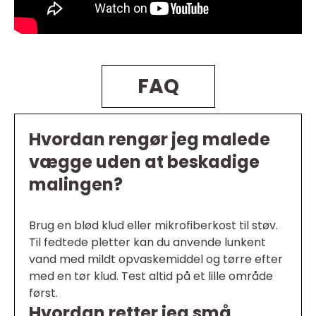
FAQ
Hvordan rengør jeg malede
vægge uden at beskadige
malingen?
Brug en blød klud eller mikrofiberkost til støv.
Til fedtede pletter kan du anvende lunkent
vand med mildt opvaskemiddel og tørre efter
med en tør klud. Test altid på et lille område
først.
Hvordan retter jeg små