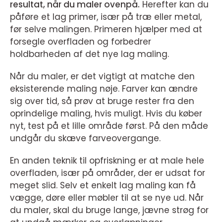
resultat, når du maler ovenpå.
Herefter kan du
påføre et lag primer, især på træ eller metal,
før selve malingen. Primeren hjælper med at
forsegle overfladen og forbedrer
holdbarheden af det nye lag maling.
Når du maler, er det vigtigt at matche den
eksisterende maling nøje. Farver kan ændre
sig over tid, så prøv at bruge rester fra den
oprindelige maling, hvis muligt. Hvis du køber
nyt, test på et lille område først. På den måde
undgår du skæve farveovergange.
En anden teknik til opfriskning er at male hele
overfladen, især på områder, der er udsat for
meget slid. Selv et enkelt lag maling kan få
vægge, døre eller møbler til at se nye ud. Når
du maler, skal du bruge lange, jævne strøg for