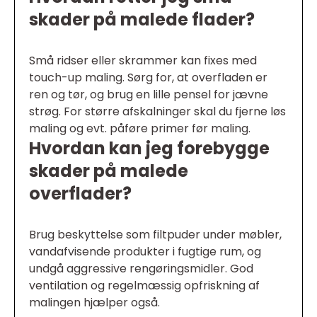
skader på malede flader?
Små ridser eller skrammer kan fixes med
touch-up maling. Sørg for, at overfladen er
ren og tør, og brug en lille pensel for jævne
strøg. For større afskalninger skal du fjerne løs
maling og evt. påføre primer før maling.
Hvordan kan jeg forebygge
skader på malede
overflader?
Brug beskyttelse som filtpuder under møbler,
vandafvisende produkter i fugtige rum, og
undgå aggressive rengøringsmidler. God
ventilation og regelmæssig opfriskning af
malingen hjælper også.