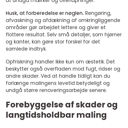
at undgå mærker og overlapninger.
Husk, at forberedelse er nøglen.
Rengøring,
afvaskning og afdækning af omkringliggende
områder gør arbejdet lettere og giver et
flottere resultat. Selv små detaljer, som hjørner
og kanter, kan gøre stor forskel for det
samlede indtryk.
Opfriskning handler ikke kun om æstetik. Det
beskytter også overfladen mod fugt, ridser og
andre skader. Ved at handle tidligt kan du
forlænge malingens levetid betydeligt og
undgå større renoveringsarbejde senere.
Forebyggelse af skader og
langtidsholdbar maling