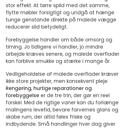
stor effekt. At tørre spild med det samme,
flytte møbler forsigtigt og undgå at hænge
tunge genstande direkte på malede vægge
reducerer slid betydeligt.
Forebyggelse handler om både omsorg og
timing. Jo tidligere vi handler, jo mindre
arbejde kræves senere, og malede overflader
kan forblive smukke og stærke i mange år.
Vedligeholdelse af malede overflader kræver
ikke store projekter, men konsekvent pleje.
Rengøring, hurtige reparationer og
forebyggelse
er de tre trin, der gør en reel
forskel. Med de rigtige vaner kan du forlænge
malingens levetid, bevare farvernes glans og
skabe rum, der altid føles friske og
indbydende. Små handlinger hver dag giver