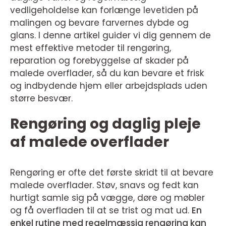
vedligeholdelse kan forlænge levetiden på
malingen og bevare farvernes dybde og
glans. I denne artikel guider vi dig gennem de
mest effektive metoder til rengøring,
reparation og forebyggelse af skader på
malede overflader, så du kan bevare et frisk
og indbydende hjem eller arbejdsplads uden
større besvær.
Rengøring og daglig pleje
af malede overflader
Rengøring er ofte det første skridt til at bevare
malede overflader. Støv, snavs og fedt kan
hurtigt samle sig på vægge, døre og møbler
og få overfladen til at se trist og mat ud.
En
enkel rutine med regelmæssig rengøring kan