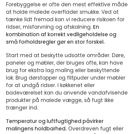
Forebyggelse er ofte den mest effektive måde
at holde malede overflader smukke. Ved at
tænke lidt fremad kan vi reducere risikoen for
ridser, misfarvning og afskalning.
En
kombination af korrekt vedligeholdelse og
små forholdsregler gør en stor forskel.
Start med at beskytte udsatte områder. Døre,
paneler og møbler, der bruges ofte, kan have
brug for ekstra lag maling eller beskyttende
lak. Brug dørstopper og filtpuder under møbler
for at undgå ridser. I køkkenet eller
badeværelset kan du anvende vandafvisende
produkter på malede vægge, så fugt ikke
trænger ind.
Temperatur og luftfugtighed påvirker
malingens holdbarhed.
Overdreven fugt eller