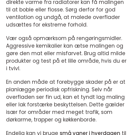
direkte varme fra radiatorer kan få malingen
til at boble eller flosse. Sørg derfor for god
ventilation og undgå, at malede overflader
udsættes for ekstreme forhold.
Vær også opmærksom på rengøringsmidler.
Aggressive kemikalier kan ætse malingen og
gøre den mat eller misfarvet. Brug altid milde
produkter og test på et lille område, hvis du er
i tvivl.
En anden måde at forebygge skader på er at
planlægge periodisk opfriskning. Selv når
overfladen ser fin ud, kan et tyndt lag maling
eller lak forstærke beskyttelsen. Dette gælder
især for områder med meget trafik, som
dørkarme, trapper og køkkenborde.
Endelig kan vi bruge
små vaner i hverdagen
til