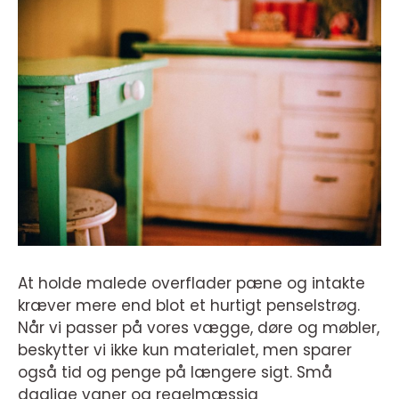
At holde malede overflader pæne og intakte
kræver mere end blot et hurtigt penselstrøg.
Når vi passer på vores vægge, døre og møbler,
beskytter vi ikke kun materialet, men sparer
også tid og penge på længere sigt. Små
daglige vaner og regelmæssig