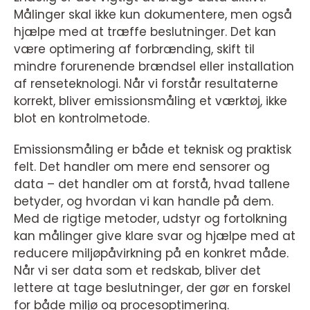
Målinger skal ikke kun dokumentere, men også
hjælpe med at træffe beslutninger. Det kan
være optimering af forbrænding, skift til
mindre forurenende brændsel eller installation
af renseteknologi. Når vi forstår resultaterne
korrekt, bliver emissionsmåling et værktøj, ikke
blot en kontrolmetode.
Emissionsmåling er både et teknisk og praktisk
felt. Det handler om mere end sensorer og
data – det handler om at forstå, hvad tallene
betyder, og hvordan vi kan handle på dem.
Med de rigtige metoder, udstyr og fortolkning
kan målinger give klare svar og hjælpe med at
reducere miljøpåvirkning på en konkret måde.
Når vi ser data som et redskab, bliver det
lettere at tage beslutninger, der gør en forskel
for både miljø og procesoptimering.