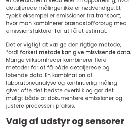
et overordnet niveau eller til rapportering, hvor
detaljerede målinger ikke er nødvendige. Et
typisk eksempel er emissioner fra transport,
hvor man kombinerer brændstofforbrug med
emissionsfaktorer for at få et estimat.
Det er vigtigt at vælge den rigtige metode,
fordi
forkert metode kan give misvisende data
.
Mange virksomheder kombinerer flere
metoder for at få både detaljerede og
løbende data. En kombination af
laboratorieanalyse og kontinuerlig måling
giver ofte det bedste overblik og gør det
muligt både at dokumentere emissioner og
justere processer i praksis.
Valg af udstyr og sensorer