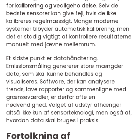
for
kalibrering og vedligeholdelse
. Selv de
bedste sensorer kan give fejl, hvis de ikke
kalibreres regelmæssigt. Mange moderne
systemer tilbyder automatisk kalibrering, men
det er stadig vigtigt at kontrollere resultaterne
manuelt med jævne mellemrum.
Et sidste punkt er datahåndtering.
Emissionsmåling genererer store mængder
data, som skal kunne behandles og
visualiseres. Software, der kan analysere
trends, lave rapporter og sammenligne med
grænseværdier, er derfor ofte en
nødvendighed. Valget af udstyr afhænger
altså ikke kun af sensorteknologi, men også af,
hvordan data skal bruges i praksis.
Fortolkning af