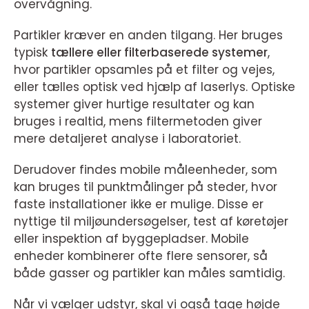
overvågning.
Partikler kræver en anden tilgang. Her bruges
typisk
tællere eller filterbaserede systemer
,
hvor partikler opsamles på et filter og vejes,
eller tælles optisk ved hjælp af laserlys. Optiske
systemer giver hurtige resultater og kan
bruges i realtid, mens filtermetoden giver
mere detaljeret analyse i laboratoriet.
Derudover findes mobile måleenheder, som
kan bruges til punktmålinger på steder, hvor
faste installationer ikke er mulige. Disse er
nyttige til miljøundersøgelser, test af køretøjer
eller inspektion af byggepladser. Mobile
enheder kombinerer ofte flere sensorer, så
både gasser og partikler kan måles samtidig.
Når vi vælger udstyr, skal vi også tage højde