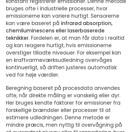
konstant registrerer emissioner. Denne metode
bruges ofte i industrielle processer, hvor
emissionerne kan variere hurtigt. Sensorerne
kan være baseret på
infrarød absorption,
chemiluminescens eller laserbaserede
teknikker
. Fordelen er, at man får data i realtid
og kan reagere hurtigt, hvis emissionerne
overstiger tilladte niveauer. For eksempel kan
en kraftvarmeværksudledning overvåges
kontinuerligt, så driften justeres automatisk
ved for høje værdier.
Beregning baseret på procesdata anvendes
ofte, når direkte måling er vanskelig eller dyr.
Her bruges kendte faktorer for emissioner fra
forskellige brændsler eller processer til at
estimere udledningen. Denne metode er
mindre præcis, men nyttig til overvågning på