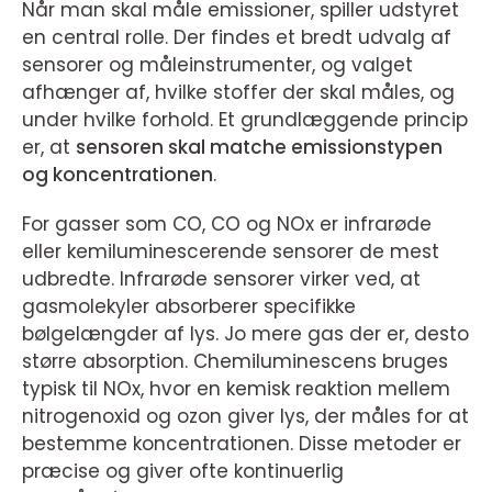
Når man skal måle emissioner, spiller udstyret
en central rolle. Der findes et bredt udvalg af
sensorer og måleinstrumenter, og valget
afhænger af, hvilke stoffer der skal måles, og
under hvilke forhold. Et grundlæggende princip
er, at
sensoren skal matche emissionstypen
og koncentrationen
.
For gasser som CO, CO og NOx er infrarøde
eller kemiluminescerende sensorer de mest
udbredte. Infrarøde sensorer virker ved, at
gasmolekyler absorberer specifikke
bølgelængder af lys. Jo mere gas der er, desto
større absorption. Chemiluminescens bruges
typisk til NOx, hvor en kemisk reaktion mellem
nitrogenoxid og ozon giver lys, der måles for at
bestemme koncentrationen. Disse metoder er
præcise og giver ofte kontinuerlig