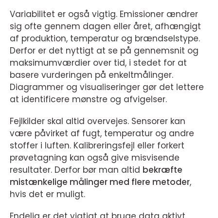
Variabilitet er også vigtig. Emissioner ændrer
sig ofte gennem dagen eller året, afhængigt
af produktion, temperatur og brændselstype.
Derfor er det nyttigt at se på gennemsnit og
maksimumværdier over tid, i stedet for at
basere vurderingen på enkeltmålinger.
Diagrammer og visualiseringer gør det lettere
at identificere mønstre og afvigelser.
Fejlkilder skal altid overvejes. Sensorer kan
være påvirket af fugt, temperatur og andre
stoffer i luften. Kalibreringsfejl eller forkert
prøvetagning kan også give misvisende
resultater. Derfor bør man altid
bekræfte
mistænkelige målinger med flere metoder
,
hvis det er muligt.
Endelig er det vigtigt at bruge data aktivt.