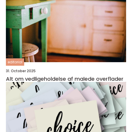
editorial
31. October 2025
Alt om vedligeholdelse af malede overflader