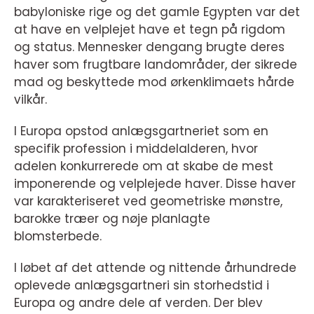
babyloniske rige og det gamle Egypten var det
at have en velplejet have et tegn på rigdom
og status. Mennesker dengang brugte deres
haver som frugtbare landområder, der sikrede
mad og beskyttede mod ørkenklimaets hårde
vilkår.
I Europa opstod anlægsgartneriet som en
specifik profession i middelalderen, hvor
adelen konkurrerede om at skabe de mest
imponerende og velplejede haver. Disse haver
var karakteriseret ved geometriske mønstre,
barokke træer og nøje planlagte
blomsterbede.
I løbet af det attende og nittende århundrede
oplevede anlægsgartneri sin storhedstid i
Europa og andre dele af verden. Der blev