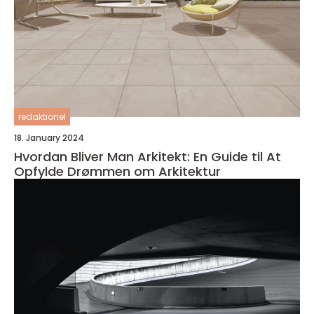
redaktionel
18. January 2024
Hvordan Bliver Man Arkitekt: En Guide til At
Opfylde Drømmen om Arkitektur