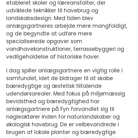
etableret skoler og læreanstalter, der
udviklede teknikker til havebrug og
landskabsdesign. Med tiden blev
anlægsgartneres arbejde mere mangfoldigt,
og de begyndte at udføre mere
specialiserede opgaver som
vandhavekonstruktioner, terrassebyggeri og
vedligeholdelse af historiske haver.
I dag spiller anlægsgartnere en vigtig rolle i
samfundet, idet de bidrager til at skabe
bæredygtige og æstetisk tiltalende
udendørsarealer. Med fokus på miljømæssig
bevidsthed og bæredygtighed har
anlægsgartnere på Fyn forvandlet sig til
nøgleaktører inden for naturlandskaber og
økologisk havebrug. De er velbevandrede i
brugen af lokale planter og bæredygtige