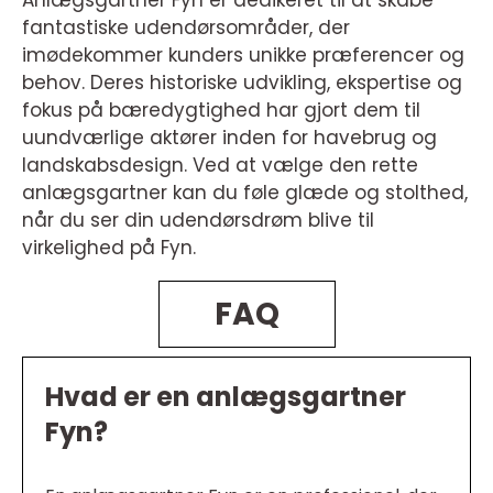
Anlægsgartner Fyn er dedikeret til at skabe
fantastiske udendørsområder, der
imødekommer kunders unikke præferencer og
behov. Deres historiske udvikling, ekspertise og
fokus på bæredygtighed har gjort dem til
uundværlige aktører inden for havebrug og
landskabsdesign. Ved at vælge den rette
anlægsgartner kan du føle glæde og stolthed,
når du ser din udendørsdrøm blive til
virkelighed på Fyn.
FAQ
Hvad er en anlægsgartner
Fyn?