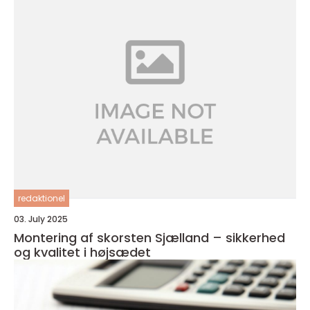
redaktionel
03. July 2025
Montering af skorsten Sjælland – sikkerhed
og kvalitet i højsædet