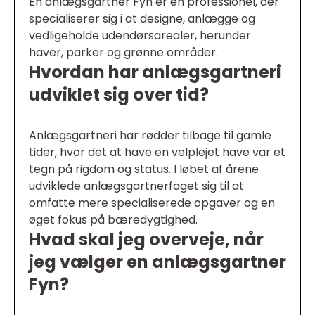
En anlægsgartner Fyn er en professionel, der
specialiserer sig i at designe, anlægge og
vedligeholde udendørsarealer, herunder
haver, parker og grønne områder.
Hvordan har anlægsgartneri
udviklet sig over tid?
Anlægsgartneri har rødder tilbage til gamle
tider, hvor det at have en velplejet have var et
tegn på rigdom og status. I løbet af årene
udviklede anlægsgartnerfaget sig til at
omfatte mere specialiserede opgaver og en
øget fokus på bæredygtighed.
Hvad skal jeg overveje, når
jeg vælger en anlægsgartner
Fyn?