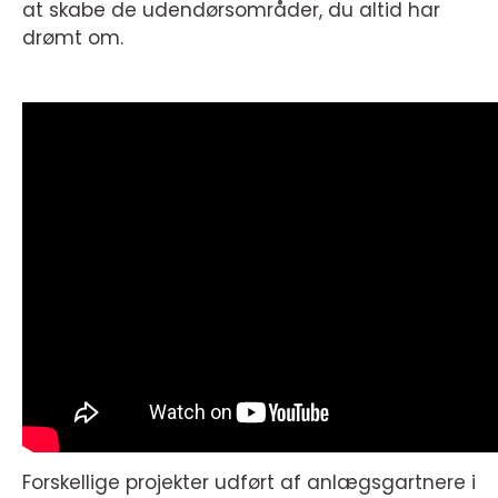
at skabe de udendørsområder, du altid har
drømt om.
Forskellige projekter udført af anlægsgartnere i