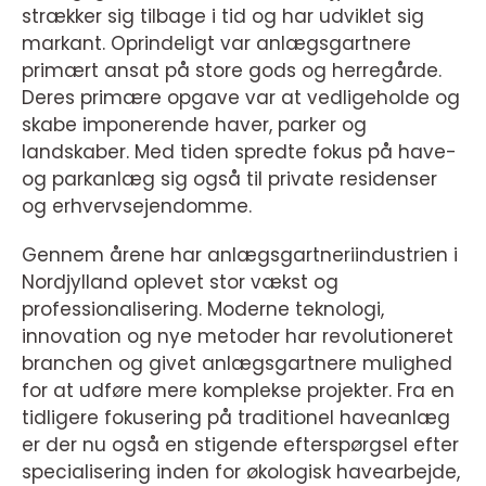
strækker sig tilbage i tid og har udviklet sig
markant. Oprindeligt var anlægsgartnere
primært ansat på store gods og herregårde.
Deres primære opgave var at vedligeholde og
skabe imponerende haver, parker og
landskaber. Med tiden spredte fokus på have-
og parkanlæg sig også til private residenser
og erhvervsejendomme.
Gennem årene har anlægsgartneriindustrien i
Nordjylland oplevet stor vækst og
professionalisering. Moderne teknologi,
innovation og nye metoder har revolutioneret
branchen og givet anlægsgartnere mulighed
for at udføre mere komplekse projekter. Fra en
tidligere fokusering på traditionel haveanlæg
er der nu også en stigende efterspørgsel efter
specialisering inden for økologisk havearbejde,