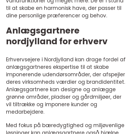
vandfunktioner og meget mere. De er i stand
til at skabe en harmonisk have, der passer til
dine personlige præferencer og behov.
Anlægsgartnere
nordjylland for erhverv
Erhvervsejere i Nordjylland kan drage fordel af
anlægsgartneres ekspertise til at skabe
imponerende udendørsområder, der afspejler
deres virksomheds værdier og brandidentitet.
Anlægsgartnere kan designe og anlægge
grønne områder, pladser og gårdmiljøer, der
vil tiltrække og imponere kunder og
medarbejdere.
Med fokus på bæredygtighed og miljøvenlige
løsninger kan anlægsgartnere også hjælpe