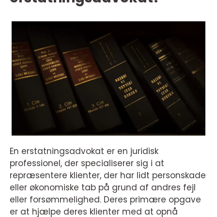
En erstatningsadvokat er en juridisk
professionel, der specialiserer sig i at
repræsentere klienter, der har lidt personskade
eller økonomiske tab på grund af andres fejl
eller forsømmelighed. Deres primære opgave
er at hjælpe deres klienter med at opnå