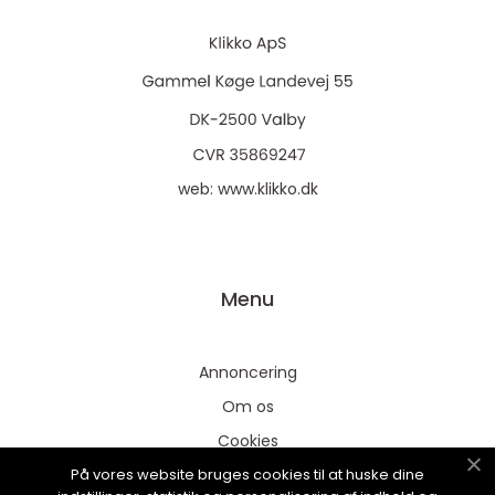
web:
www.klikko.dk
Menu
Annoncering
Om os
Cookies
På vores website bruges cookies til at huske dine
Kontakt os