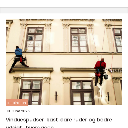
inspiration
30. June 2026
Vinduespudser ikast klare ruder og bedre
udsigt i hverdagen