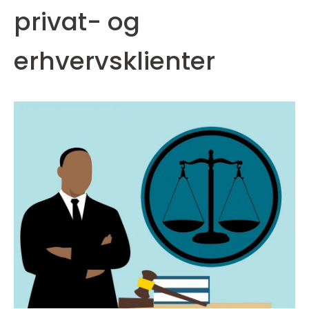
privat- og
erhvervsklienter