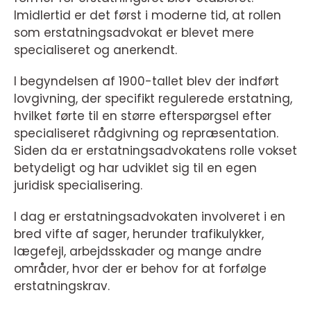
Imidlertid er det først i moderne tid, at rollen
som erstatningsadvokat er blevet mere
specialiseret og anerkendt.
I begyndelsen af 1900-tallet blev der indført
lovgivning, der specifikt regulerede erstatning,
hvilket førte til en større efterspørgsel efter
specialiseret rådgivning og repræsentation.
Siden da er erstatningsadvokatens rolle vokset
betydeligt og har udviklet sig til en egen
juridisk specialisering.
I dag er erstatningsadvokaten involveret i en
bred vifte af sager, herunder trafikulykker,
lægefejl, arbejdsskader og mange andre
områder, hvor der er behov for at forfølge
erstatningskrav.