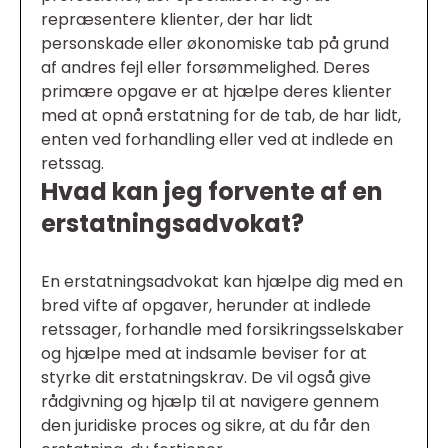
repræsentere klienter, der har lidt
personskade eller økonomiske tab på grund
af andres fejl eller forsømmelighed. Deres
primære opgave er at hjælpe deres klienter
med at opnå erstatning for de tab, de har lidt,
enten ved forhandling eller ved at indlede en
retssag.
Hvad kan jeg forvente af en
erstatningsadvokat?
En erstatningsadvokat kan hjælpe dig med en
bred vifte af opgaver, herunder at indlede
retssager, forhandle med forsikringsselskaber
og hjælpe med at indsamle beviser for at
styrke dit erstatningskrav. De vil også give
rådgivning og hjælp til at navigere gennem
den juridiske proces og sikre, at du får den