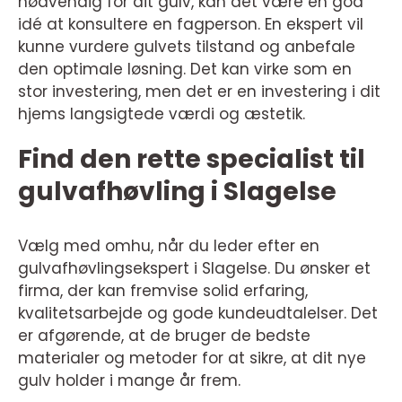
nødvendig for dit gulv, kan det være en god
idé at konsultere en fagperson. En ekspert vil
kunne vurdere gulvets tilstand og anbefale
den optimale løsning. Det kan virke som en
stor investering, men det er en investering i dit
hjems langsigtede værdi og æstetik.
Find den rette specialist til
gulvafhøvling i Slagelse
Vælg med omhu, når du leder efter en
gulvafhøvlingsekspert i Slagelse. Du ønsker et
firma, der kan fremvise solid erfaring,
kvalitetsarbejde og gode kundeudtalelser. Det
er afgørende, at de bruger de bedste
materialer og metoder for at sikre, at dit nye
gulv holder i mange år frem.