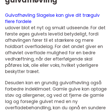
gulvafhøvling
Gulvafhøvling Slagelse kan give dit trægulv
flere fordele
udover blot et nyt og smukt udseende. For det
første øges gulvets levetid betydeligt, fordi
afhøvlingen fører til et stærkere og mere
holdbart overfladelag. For det andet giver en
afhøvlet overflade mulighed for en bedre
vedhæftning, når der efterfølgende skal
påføres lak, olie eller voks, hvilket yderligere
beskytter træet.
Desuden kan en grundig gulvafhøvling også
forbedre indeklimaet. Gamle gulve kan optage
støv og allergener, og ved at fjerne de gamle
lag og forsegle gulvet med en ny
overfladebehandling, kan du opnå en sundere