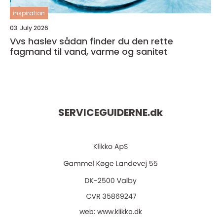
inspiration
03. July 2026
Vvs haslev sådan finder du den rette
fagmand til vand, varme og sanitet
SERVICEGUIDERNE.
dk
web:
www.klikko.dk