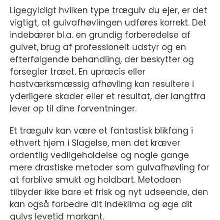
Ligegyldigt hvilken type trægulv du ejer, er det
vigtigt, at gulvafhøvlingen udføres korrekt. Det
indebærer bl.a. en grundig forberedelse af
gulvet, brug af professionelt udstyr og en
efterfølgende behandling, der beskytter og
forsegler træet. En upræcis eller
hastværksmæssig afhøvling kan resultere i
yderligere skader eller et resultat, der langtfra
lever op til dine forventninger.
Et trægulv kan være et fantastisk blikfang i
ethvert hjem i Slagelse, men det kræver
ordentlig vedligeholdelse og nogle gange
mere drastiske metoder som gulvafhøvling for
at forblive smukt og holdbart. Metodoen
tilbyder ikke bare et frisk og nyt udseende, den
kan også forbedre dit indeklima og øge dit
gulvs levetid markant.