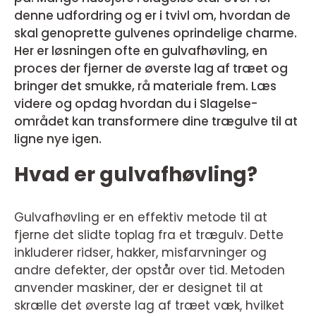
denne udfordring og er i tvivl om, hvordan de
skal genoprette gulvenes oprindelige charme.
Her er løsningen ofte en gulvafhøvling, en
proces der fjerner de øverste lag af træet og
bringer det smukke, rå materiale frem. Læs
videre og opdag hvordan du i Slagelse-
området kan transformere dine trægulve til at
ligne nye igen.
Hvad er gulvafhøvling?
Gulvafhøvling er en effektiv metode til at
fjerne det slidte toplag fra et trægulv. Dette
inkluderer ridser, hakker, misfarvninger og
andre defekter, der opstår over tid. Metoden
anvender maskiner, der er designet til at
skrælle det øverste lag af træet væk, hvilket