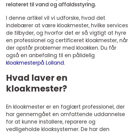
relateret til vand og affaldsstyring.
I denne artikel vil vi udforske, hvad det
indebærer at være kloakmester, hvilke services
de tilbyder, og hvorfor det er så vigtigt at hyre
en professionel og certificeret kloakmester, når
der opstår problemer med kloakken. Du får
også en anbefaling til en pålidelig
kloakmesterpå Lolland
.
Hvad laver en
kloakmester?
En kloakmester er en faglært professionel, der
har gennemgået en omfattende uddannelse
for at kunne installere, reparere og
vedligeholde kloaksystemer. De har den