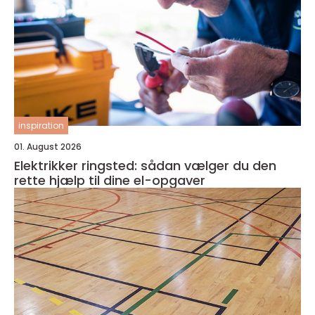
inspiration
01. August 2026
Elektrikker ringsted: sådan vælger du den
rette hjælp til dine el-opgaver