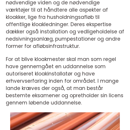
nødvendige viden og de nødvendige
værktøjer til at håndtere alle aspekter af
kloakker, lige fra husholdningsafløb til
offentlige kloakledninger. Deres ekspertise
dækker også installation og vedligeholdelse af
nedsivningsanlæg, pumpestationer og andre
former for afløbsinfrastruktur.
For at blive kloakmester skal man som regel
have gennemgået en uddannelse som
autoriseret kloakinstallatør og have
erhvervserfaring inden for området. I mange
lande kræves der også, at man består
bestemte eksamener og opretholder sin licens
gennem løbende uddannelse.