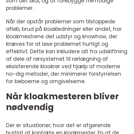
som det skal, og at forebygge fremtidige
problemer.
Når der opstår problemer som tilstoppede
afløb, brud på kloakledninger eller andet, har
kloakmestrene det udstyr og knowhow, der
kræves for at løse problemet hurtigt og
effektivt. Dette kan inkludere alt fra udskiftning
af dele af rørsystemet til rørlægning af
eksisterende kloakrør ved hjælp af moderne
no-dig metoder, der minimerer forstyrrelsen
for beboerne og omgivelserne.
Når kloakmesteren bliver
nødvendig
Der er situationer, hvor det er afgørende
hurtigt at kontakte en kloakmester. En af de